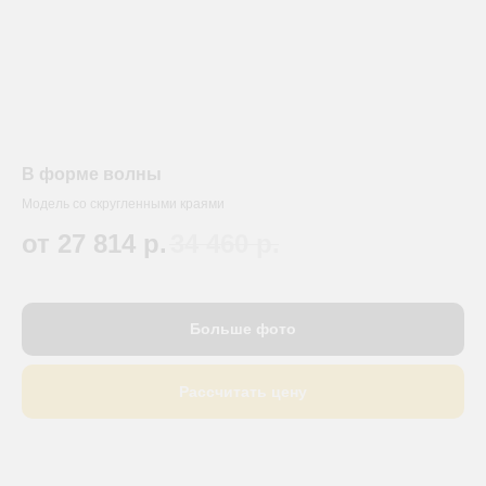
В форме волны
Модель со скругленными краями
от 27 814
р.
34 460
р.
Больше фото
Рассчитать цену