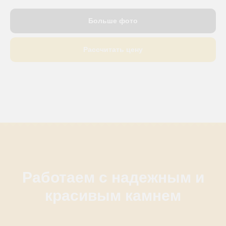
Больше фото
Рассчитать цену
Работаем с надежным и
красивым камнем