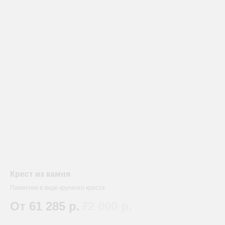
Крест из камня
Памятник в виде крупного креста
От 61 285
р.
72 000
р.