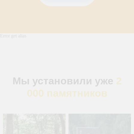
Error get alias
Мы установили уже
2
000 памятников