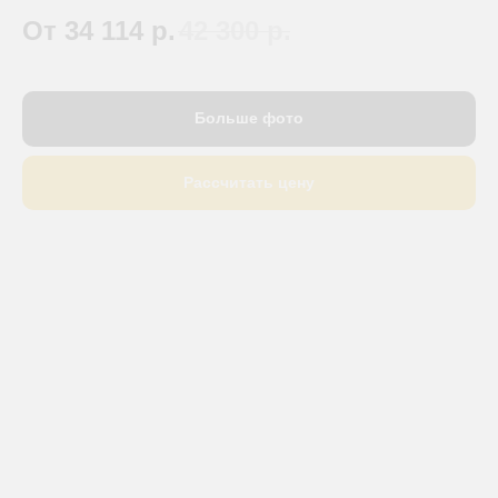
От 34 114
р.
42 300
р.
Больше фото
Рассчитать цену